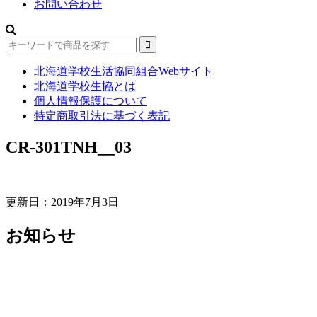
お問い合わせ
北海道学校生活協同組合Webサイト
北海道学校生協とは
個人情報保護について
特定商取引法に基づく表記
CR-301TNH__03
更新日：2019年7月3日
お知らせ