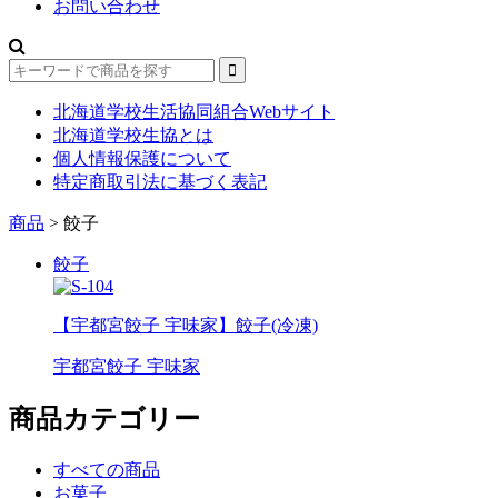
お問い合わせ
北海道学校生活協同組合Webサイト
北海道学校生協とは
個人情報保護について
特定商取引法に基づく表記
商品
>
餃子
餃子
【宇都宮餃子 宇味家】餃子(冷凍)
宇都宮餃子 宇味家
商品カテゴリー
すべての商品
お菓子