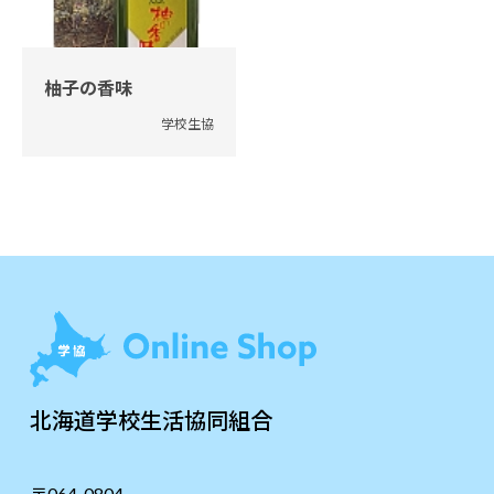
柚子の香味
学校生協
北海道学校生活協同組合
〒064-0804