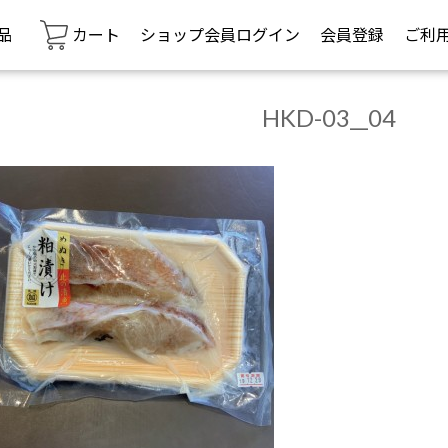
品
カート
ショップ会員ログイン
会員登録
ご利
HKD-03__04