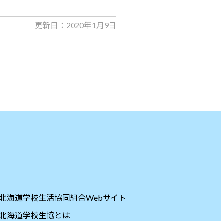
更新日：2020年1月9日
北海道学校生活協同組合Webサイト
北海道学校生協とは