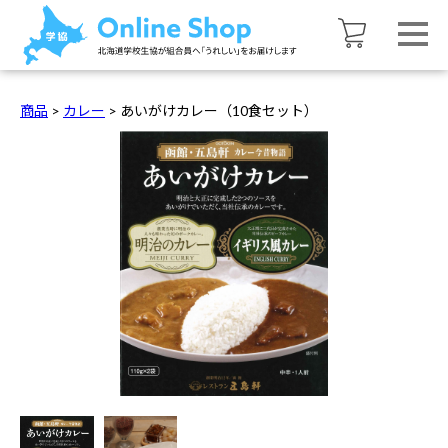
商品
>
カレー
>
あいがけカレー（10食セット）