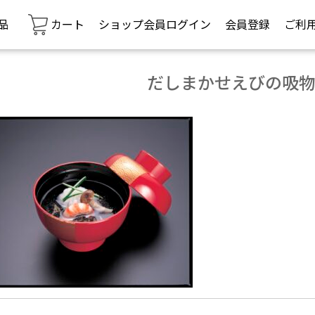
品
カート
ショップ会員ログイン
会員登録
ご利
だしまかせえびの吸