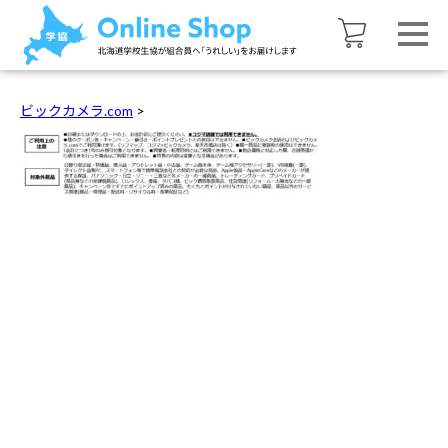
ビックカメラ.com
>