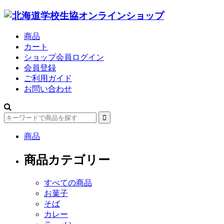
商品
カート
ショップ会員ログイン
会員登録
ご利用ガイド
お問い合わせ
商品
商品カテゴリー
すべての商品
お菓子
そば
カレー