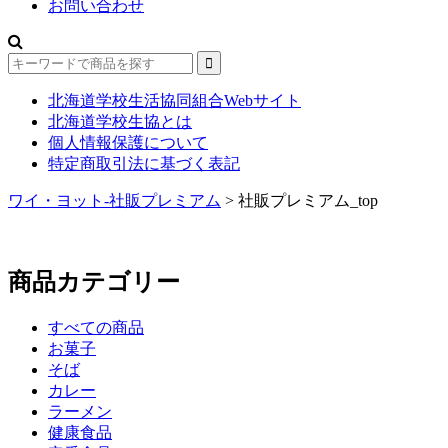
お問い合わせ
北海道学校生活協同組合Webサイト
北海道学校生協とは
個人情報保護について
特定商取引法に基づく表記
ワイ・ヨット-社販プレミアム
>
社販プレミアム_top
商品カテゴリー
すべての商品
お菓子
そば
カレー
ラーメン
健康食品