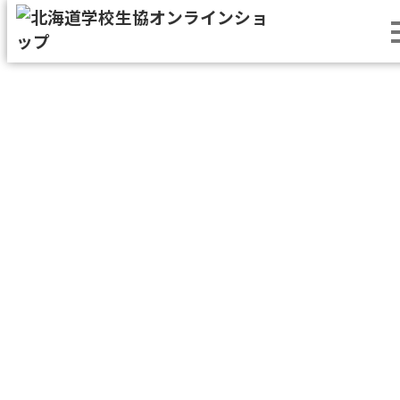
北海道日本ハムファイターズ
>
ボタン2