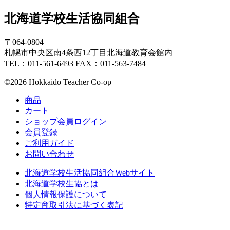
北海道学校生活協同組合
〒064-0804
札幌市中央区南4条西12丁目北海道教育会館内
TEL：011-561-6493 FAX：011-563-7484
©2026 Hokkaido Teacher Co-op
商品
カート
ショップ会員ログイン
会員登録
ご利用ガイド
お問い合わせ
北海道学校生活協同組合Webサイト
北海道学校生協とは
個人情報保護について
特定商取引法に基づく表記