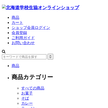
商品
カート
ショップ会員ログイン
会員登録
ご利用ガイド
お問い合わせ
商品
商品カテゴリー
すべての商品
お菓子
そば
カレー