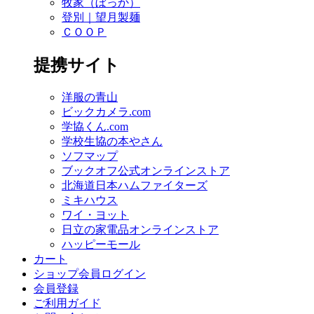
牧家（ぼっか）
登別｜望月製麺
ＣＯＯＰ
提携サイト
洋服の青山
ビックカメラ.com
学協くん.com
学校生協の本やさん
ソフマップ
ブックオフ公式オンラインストア
北海道日本ハムファイターズ
ミキハウス
ワイ・ヨット
日立の家電品オンラインストア
ハッピーモール
カート
ショップ会員ログイン
会員登録
ご利用ガイド