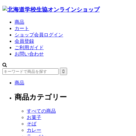
商品
カート
ショップ会員ログイン
会員登録
ご利用ガイド
お問い合わせ
商品
商品カテゴリー
すべての商品
お菓子
そば
カレー