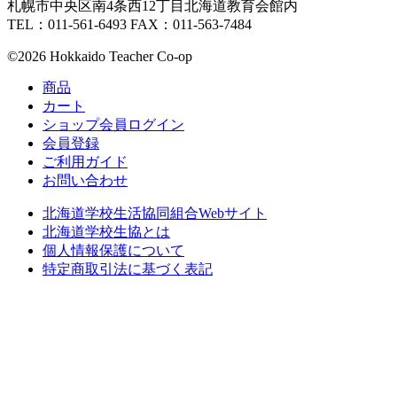
札幌市中央区南4条西12丁目北海道教育会館内
TEL：011-561-6493 FAX：011-563-7484
©2026 Hokkaido Teacher Co-op
商品
カート
ショップ会員ログイン
会員登録
ご利用ガイド
お問い合わせ
北海道学校生活協同組合Webサイト
北海道学校生協とは
個人情報保護について
特定商取引法に基づく表記