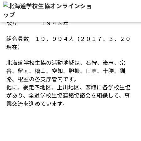
北海道学校生活協同組合とは
設立 １９４８年
組合員数 １９，９９４人（２０１７．３．２０
現在）
北海道学校生協の活動地域は、石狩、後志、宗
谷、留萌、檜山、空知、胆振、日高、十勝、釧
路、根室の各支庁管内です。
他に、網走四地区、上川地区、函館に各学校生協
があり、全道学校生協連絡協議会を組織して、事
業交流を進めています。