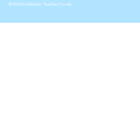
©2026 Hokkaido Teacher Co-op