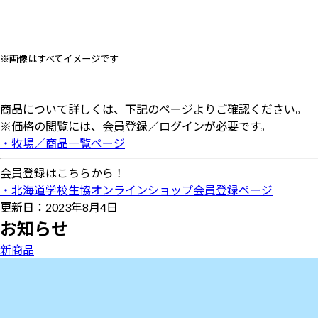
※画像はすべてイメージです
商品について詳しくは、下記のページよりご確認ください。
※価格の閲覧には、会員登録／ログインが必要です。
・牧場／商品一覧ページ
会員登録はこちらから！
・北海道学校生協オンラインショップ会員登録ページ
更新日：2023年8月4日
お知らせ
新商品