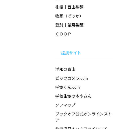
札幌｜西山製麺
牧家（ぼっか）
登別｜望月製麺
ＣＯＯＰ
提携サイト
洋服の青山
ビックカメラ.com
学協くん.com
学校生協の本やさん
ソフマップ
ブックオフ公式オンラインスト
ア
北海道日本ハムファイターズ