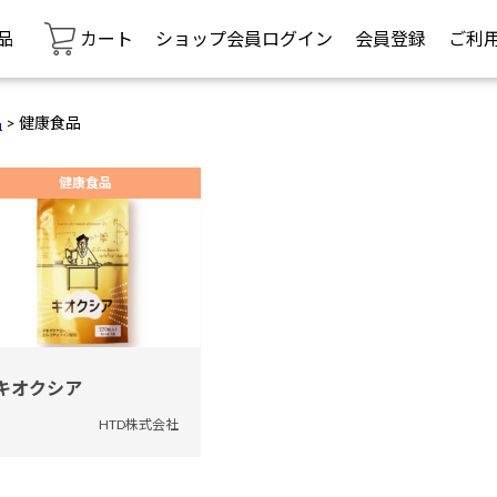
品
カート
ショップ会員ログイン
会員登録
ご利
品
>
健康食品
健康食品
キオクシア
HTD株式会社