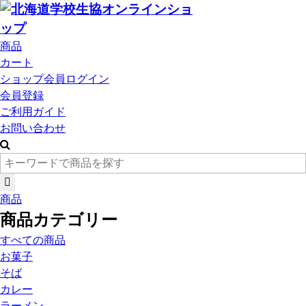
商品
カート
ショップ会員ログイン
会員登録
ご利用ガイド
お問い合わせ
商品
商品カテゴリー
すべての商品
お菓子
そば
カレー
ラーメン