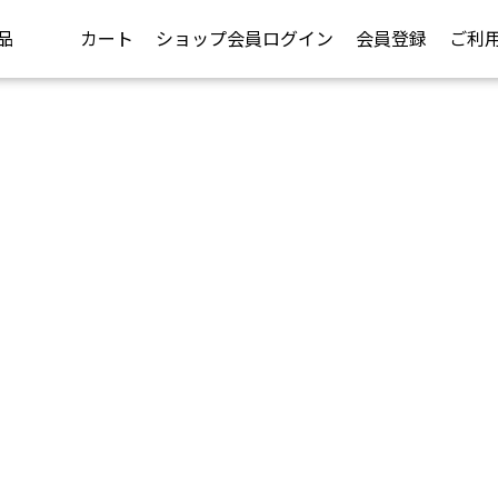
品
カート
ショップ会員ログイン
会員登録
ご利