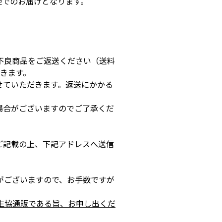
便でのお届けとなります。
不良商品をご返送ください（送料
だきます。
せていただきます。返送にかかる
場合がございますのでご了承くだ
ご記載の上、下記アドレスへ送信
がございますので、お手数ですが
生協通販である旨、お申し出くだ