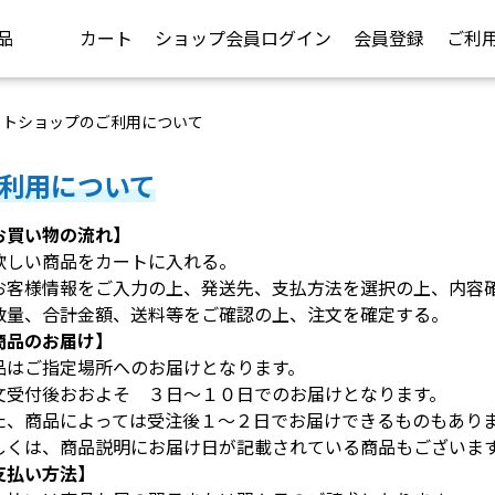
品
カート
ショップ会員ログイン
会員登録
ご利
ットショップのご利用について
利用について
お買い物の流れ】
欲しい商品をカートに入れる。
お客様情報をご入力の上、発送先、支払方法を選択の上、内容
数量、合計金額、送料等をご確認の上、注文を確定する。
商品のお届け】
品はご指定場所へのお届けとなります。
文受付後おおよそ ３日～１０日でのお届けとなります。
た、商品によっては受注後１～２日でお届けできるものもあり
しくは、商品説明にお届け日が記載されている商品もございま
支払い方法】